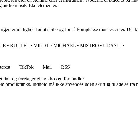
g andre musikalske elementer.
dirigenter mulighed for at spille og forstå komplekse musikværker. Det k
DE
•
RULLET
•
VILDT
•
MICHAEL
•
MISTRO
•
UDSNIT
•
terest
TikTok
Mail
RSS
t link og foretager et køb hos en forhandler.
m produktlinks. Indhold må ikke anvendes uden skriftlig tilladelse fra r