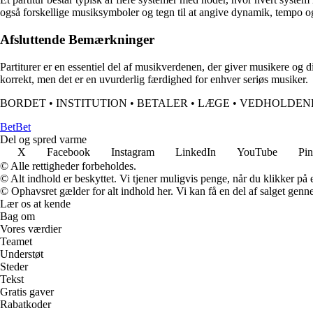
også forskellige musiksymboler og tegn til at angive dynamik, tempo o
Afsluttende Bemærkninger
Partiturer er en essentiel del af musikverdenen, der giver musikere og 
korrekt, men det er en uvurderlig færdighed for enhver seriøs musiker.
BORDET
•
INSTITUTION
•
BETALER
•
LÆGE
•
VEDHOLDEN
Bet
Bet
Del og spred varme
X
Facebook
Instagram
LinkedIn
YouTube
Pin
© Alle rettigheder forbeholdes.
© Alt indhold er beskyttet. Vi tjener muligvis penge, når du klikker på e
© Ophavsret gælder for alt indhold her. Vi kan få en del af salget genne
Lær os at kende
Bag om
Vores værdier
Teamet
Understøt
Steder
Tekst
Gratis gaver
Rabatkoder