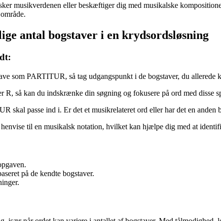
rsker musikverdenen eller beskæftiger dig med musikalske kompositioner
e område.
lige antal bogstaver i en krydsordsløsning
dt:
ve som PARTITUR, så tag udgangspunkt i de bogstaver, du allerede kend
v er R, så kan du indskrænke din søgning og fokusere på ord med disse s
l passe ind i. Er det et musikrelateret ord eller har det en anden be
se til en musikalsk notation, hvilket kan hjælpe dig med at identific
sopgaven.
baseret på de kendte bogstaver.
ninger.
g, især når ordet kan variere i antallet af bogstaver. Med tålmodighed, l