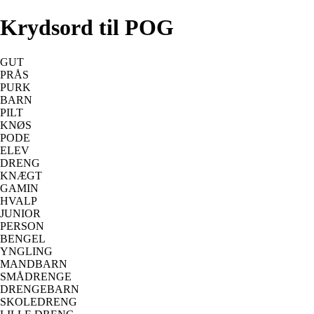
Krydsord til POG
GUT
PRÅS
PURK
BARN
PILT
KNØS
PODE
ELEV
DRENG
KNÆGT
GAMIN
HVALP
JUNIOR
PERSON
BENGEL
YNGLING
MANDBARN
SMÅDRENGE
DRENGEBARN
SKOLEDRENG