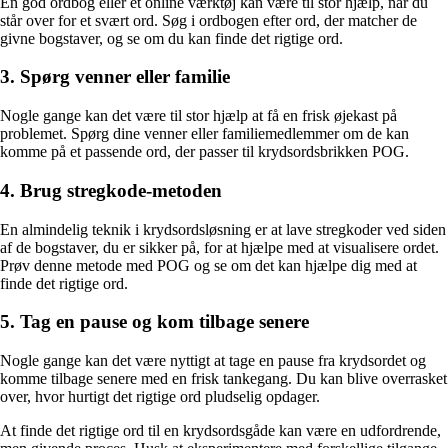
En god ordbog eller et online værktøj kan være til stor hjælp, når du
står over for et svært ord. Søg i ordbogen efter ord, der matcher de
givne bogstaver, og se om du kan finde det rigtige ord.
3. Spørg venner eller familie
Nogle gange kan det være til stor hjælp at få en frisk øjekast på
problemet. Spørg dine venner eller familiemedlemmer om de kan
komme på et passende ord, der passer til krydsordsbrikken POG.
4. Brug stregkode-metoden
En almindelig teknik i krydsordsløsning er at lave stregkoder ved siden
af de bogstaver, du er sikker på, for at hjælpe med at visualisere ordet.
Prøv denne metode med POG og se om det kan hjælpe dig med at
finde det rigtige ord.
5. Tag en pause og kom tilbage senere
Nogle gange kan det være nyttigt at tage en pause fra krydsordet og
komme tilbage senere med en frisk tankegang. Du kan blive overrasket
over, hvor hurtigt det rigtige ord pludselig opdager.
At finde det rigtige ord til en krydsordsgåde kan være en udfordrende,