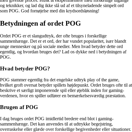
men givende proces. Husk at eksperimentere med forskellige tilgange
og teknikker, og lad dig ikke slå ud af et tilsyneladende simpelt ord
som POG. God fornøjelse med din krydsordsløsning!
Betydningen af ordet POG
Ordet POG er et slangudtryk, der ofte bruges i forskellige
sammenhænge. Det er et ord, der har vundet popularitet, især blandt
unge mennesker og på sociale medier. Men hvad betyder dette ord
egentlig, og hvordan bruges det? Lad os dykke ned i betydningen af
POG.
Hvad betyder POG?
POG stammer egentlig fra det engelske udtryk play of the game,
hvilket groft oversat betyder spillets højdepunkt. Ordet bruges ofte til at
beskrive et særligt imponerende spil eller øjeblik inden for gaming-
verdenen, hvor en spiller udfører en bemærkelsesværdig præstation.
Brugen af POG
I dag bruges ordet POG imidlertid bredere end blot i gaming-
sammenhænge. Det kan anvendes til at udtrykke begejstring,
overraskelse eller glæde over forskellige begivenheder eller situationer.