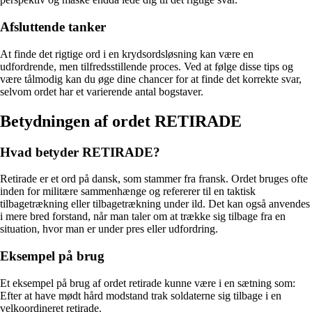
Afsluttende tanker
At finde det rigtige ord i en krydsordsløsning kan være en
udfordrende, men tilfredsstillende proces. Ved at følge disse tips og
være tålmodig kan du øge dine chancer for at finde det korrekte svar,
selvom ordet har et varierende antal bogstaver.
Betydningen af ordet RETIRADE
Hvad betyder RETIRADE?
Retirade er et ord på dansk, som stammer fra fransk. Ordet bruges ofte
inden for militære sammenhænge og refererer til en taktisk
tilbagetrækning eller tilbagetrækning under ild. Det kan også anvendes
i mere bred forstand, når man taler om at trække sig tilbage fra en
situation, hvor man er under pres eller udfordring.
Eksempel på brug
Et eksempel på brug af ordet retirade kunne være i en sætning som:
Efter at have mødt hård modstand trak soldaterne sig tilbage i en
velkoordineret retirade.