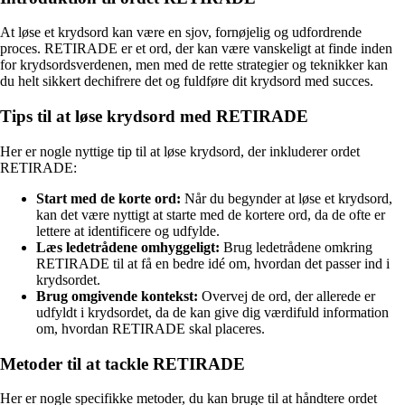
At løse et krydsord kan være en sjov, fornøjelig og udfordrende
proces. RETIRADE er et ord, der kan være vanskeligt at finde inden
for krydsordsverdenen, men med de rette strategier og teknikker kan
du helt sikkert dechifrere det og fuldføre dit krydsord med succes.
Tips til at løse krydsord med RETIRADE
Her er nogle nyttige tip til at løse krydsord, der inkluderer ordet
RETIRADE:
Start med de korte ord:
Når du begynder at løse et krydsord,
kan det være nyttigt at starte med de kortere ord, da de ofte er
lettere at identificere og udfylde.
Læs ledetrådene omhyggeligt:
Brug ledetrådene omkring
RETIRADE til at få en bedre idé om, hvordan det passer ind i
krydsordet.
Brug omgivende kontekst:
Overvej de ord, der allerede er
udfyldt i krydsordet, da de kan give dig værdifuld information
om, hvordan RETIRADE skal placeres.
Metoder til at tackle RETIRADE
Her er nogle specifikke metoder, du kan bruge til at håndtere ordet