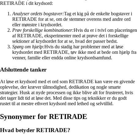
RETIRADE i dit krydsord:
Analyser ordets bogstaver:
Tag et kig på de enkelte bogstaver i
RETIRADE for at se, om de stemmer overens med andre ord
eller mønstre i krydsordet.
Prøv forskellige kombinationer:
Hvis du er i tvivl om placeringen
af RETIRADE, eksperimenter med at prøve det i forskellige
sektioner af krydsordet for at se, hvad der passer bedst.
Spørg om hjælp:
Hvis du stadig har problemer med at løse
krydsordet med RETIRADE, tøv ikke med at bede om hjælp fra
venner, familie eller endda online krydsordsamfund.
Afsluttende tanker
At løse et krydsord med et ord som RETIRADE kan være en givende
oplevelse, der kræver tålmodighed, dedikation og nogle smarte
strategier. Husk at nyde processen og ikke blive alt for frustreret, hvis
det tager lidt tid at løse det. Med disse tips og teknikker er du godt
rustet til at mestre ethvert krydsord med lethed og selvtillid.
Synonymer for RETIRADE
Hvad betyder RETIRADE?