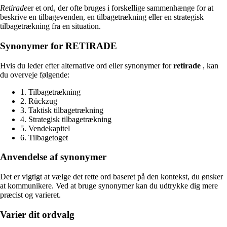
Retirade
er et ord, der ofte bruges i forskellige sammenhænge for at
beskrive en tilbagevenden, en tilbagetrækning eller en strategisk
tilbagetrækning fra en situation.
Synonymer for RETIRADE
Hvis du leder efter alternative ord eller synonymer for
retirade
, kan
du overveje følgende:
1. Tilbagetrækning
2. Rückzug
3. Taktisk tilbagetrækning
4. Strategisk tilbagetrækning
5. Vendekapitel
6. Tilbagetoget
Anvendelse af synonymer
Det er vigtigt at vælge det rette ord baseret på den kontekst, du ønsker
at kommunikere. Ved at bruge synonymer kan du udtrykke dig mere
præcist og varieret.
Varier dit ordvalg