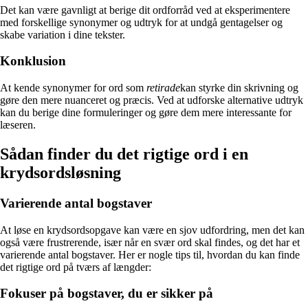
Det kan være gavnligt at berige dit ordforråd ved at eksperimentere
med forskellige synonymer og udtryk for at undgå gentagelser og
skabe variation i dine tekster.
Konklusion
At kende synonymer for ord som
retirade
kan styrke din skrivning og
gøre den mere nuanceret og præcis. Ved at udforske alternative udtryk
kan du berige dine formuleringer og gøre dem mere interessante for
læseren.
Sådan finder du det rigtige ord i en
krydsordsløsning
Varierende antal bogstaver
At løse en krydsordsopgave kan være en sjov udfordring, men det kan
også være frustrerende, især når en svær ord skal findes, og det har et
varierende antal bogstaver. Her er nogle tips til, hvordan du kan finde
det rigtige ord på tværs af længder:
Fokuser på bogstaver, du er sikker på