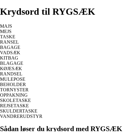
Krydsord til RYGSÆK
MAJS
MEJS
TASKE
RANSEL
BAGAGE
VADSÆK
KITBAG
BLAGAGE
KØJESÆK
RANDSEL
MULEPOSE
BEHOLDER
TORNYSTER
OPPAKNING
SKOLETASKE
REJSETASKE
SKULDERTASKE
VANDRERUDSTYR
Sådan løser du krydsord med RYGSÆK