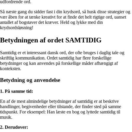
udfordrende ord.
Så næste gang du sidder fast i din krydsord, så husk disse strategier og
vær åben for at tænke kreativt for at finde det helt rigtige ord, uanset
antallet af bogstaver det kræver. Held og lykke med din
krydsordsløsning!
Betydningen af ordet SAMTIDIG
Samtidig er et interessant dansk ord, der ofte bruges i daglig tale og
skriftlig kommunikation. Ordet samtidig har flere forskellige
betydninger og kan anvendes på forskellige måder afhængigt af
konteksten.
Betydning og anvendelse
1. På samme tid:
En af de mest almindelige betydninger af samtidig er at beskrive
handlinger, begivenheder eller tilstande, der finder sted på samme
tidspunkt. For eksempel: Han læste en bog og lyttede samtidig til
musik.
2. Derudover: