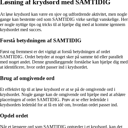
Løsning af krydsord med SAMTIDIG
At løse krydsord kan være en sjov og udfordrende aktivitet, men nogle
gange kan bestemte ord som SAMTIDIG virke særligt vanskelige. Her
er nogle nyttige tips og tricks til at hjælpe dig med at komme igennem
krydsordet med succes.
Forstå betydningen af SAMTIDIG
Først og fremmest er det vigtigt at forstå betydningen af ordet
SAMTIDIG. Ordet betyder at noget sker på samme tid eller parallelt
med noget andet. Denne grundlæggende forståelse kan hjælpe dig med
at identificere, hvor ordet passer ind i krydsordet.
Brug af omgivende ord
Et effektivt tip til at løse krydsord er at se på de omgivende ord i
krydsordet. Nogle gange kan de omgivende ord hjælpe med at afsløre
placeringen af ordet SAMTIDIG. Prøv at se efter ledetråde i
krydsordets ledetråd for at få en idé om, hvordan ordet passer ind.
Opdel ordet
Når et længere ord som SAMTIDIG optræder i et krydsord, kan det