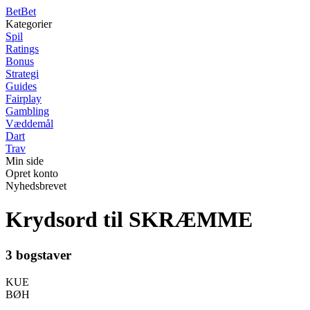
Bet
Bet
Kategorier
Spil
Ratings
Bonus
Strategi
Guides
Fairplay
Gambling
Væddemål
Dart
Trav
Min side
Opret konto
Nyhedsbrevet
Krydsord til SKRÆMME
3 bogstaver
KUE
BØH