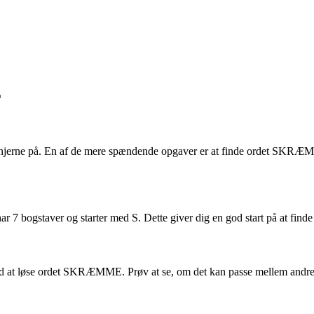
E
jerne på. En af de mere spændende opgaver er at finde ordet SKRÆMME. 
7 bogstaver og starter med S. Dette giver dig en god start på at finde u
d at løse ordet SKRÆMME. Prøv at se, om det kan passe mellem andre or