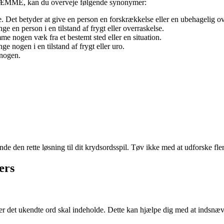
SKRÆMME, kan du overveje følgende synonymer:
 Det betyder at give en person en forskrækkelse eller en ubehagelig ov
e en person i en tilstand af frygt eller overraskelse.
me nogen væk fra et bestemt sted eller en situation.
e nogen i en tilstand af frygt eller uro.
 nogen.
de den rette løsning til dit krydsordsspil. Tøv ikke med at udforske fle
ærs
ver det ukendte ord skal indeholde. Dette kan hjælpe dig med at indsnæv