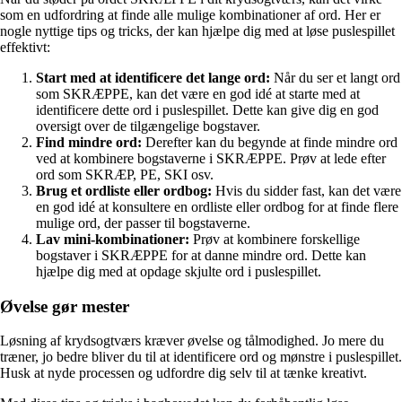
som en udfordring at finde alle mulige kombinationer af ord. Her er
nogle nyttige tips og tricks, der kan hjælpe dig med at løse puslespillet
effektivt:
Start med at identificere det lange ord:
Når du ser et langt ord
som SKRÆPPE, kan det være en god idé at starte med at
identificere dette ord i puslespillet. Dette kan give dig en god
oversigt over de tilgængelige bogstaver.
Find mindre ord:
Derefter kan du begynde at finde mindre ord
ved at kombinere bogstaverne i SKRÆPPE. Prøv at lede efter
ord som SKRÆP, PE, SKI osv.
Brug et ordliste eller ordbog:
Hvis du sidder fast, kan det være
en god idé at konsultere en ordliste eller ordbog for at finde flere
mulige ord, der passer til bogstaverne.
Lav mini-kombinationer:
Prøv at kombinere forskellige
bogstaver i SKRÆPPE for at danne mindre ord. Dette kan
hjælpe dig med at opdage skjulte ord i puslespillet.
Øvelse gør mester
Løsning af krydsogtværs kræver øvelse og tålmodighed. Jo mere du
træner, jo bedre bliver du til at identificere ord og mønstre i puslespillet.
Husk at nyde processen og udfordre dig selv til at tænke kreativt.