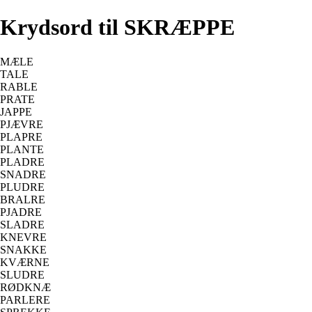
Krydsord til SKRÆPPE
MÆLE
TALE
RABLE
PRATE
JAPPE
PJÆVRE
PLAPRE
PLANTE
PLADRE
SNADRE
PLUDRE
BRALRE
PJADRE
SLADRE
KNEVRE
SNAKKE
KVÆRNE
SLUDRE
RØDKNÆ
PARLERE