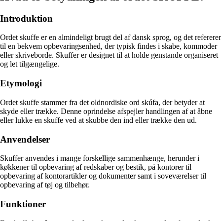
Introduktion
Ordet skuffe er en almindeligt brugt del af dansk sprog, og det refererer
til en bekvem opbevaringsenhed, der typisk findes i skabe, kommoder
eller skriveborde. Skuffer er designet til at holde genstande organiseret
og let tilgængelige.
Etymologi
Ordet skuffe stammer fra det oldnordiske ord skúfa, der betyder at
skyde eller trække. Denne oprindelse afspejler handlingen af at åbne
eller lukke en skuffe ved at skubbe den ind eller trække den ud.
Anvendelser
Skuffer anvendes i mange forskellige sammenhænge, herunder i
køkkener til opbevaring af redskaber og bestik, på kontorer til
opbevaring af kontorartikler og dokumenter samt i soveværelser til
opbevaring af tøj og tilbehør.
Funktioner