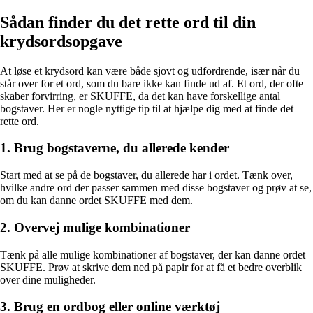
Sådan finder du det rette ord til din
krydsordsopgave
At løse et krydsord kan være både sjovt og udfordrende, især når du
står over for et ord, som du bare ikke kan finde ud af. Et ord, der ofte
skaber forvirring, er SKUFFE, da det kan have forskellige antal
bogstaver. Her er nogle nyttige tip til at hjælpe dig med at finde det
rette ord.
1. Brug bogstaverne, du allerede kender
Start med at se på de bogstaver, du allerede har i ordet. Tænk over,
hvilke andre ord der passer sammen med disse bogstaver og prøv at se,
om du kan danne ordet SKUFFE med dem.
2. Overvej mulige kombinationer
Tænk på alle mulige kombinationer af bogstaver, der kan danne ordet
SKUFFE. Prøv at skrive dem ned på papir for at få et bedre overblik
over dine muligheder.
3. Brug en ordbog eller online værktøj