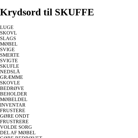
Krydsord til SKUFFE
LUGE
SKOVL
SLAGS
MØBEL
SVIGE
SMERTE
SVIGTE
SKUFLE
NEDSLÅ
GRÆMME
SKOVLE
BEDRØVE
BEHOLDER
MØBELDEL
INVENTAR
FRUSTERE
GØRE ONDT
FRUSTRERE
VOLDE SORG
DEL AF MØBEL