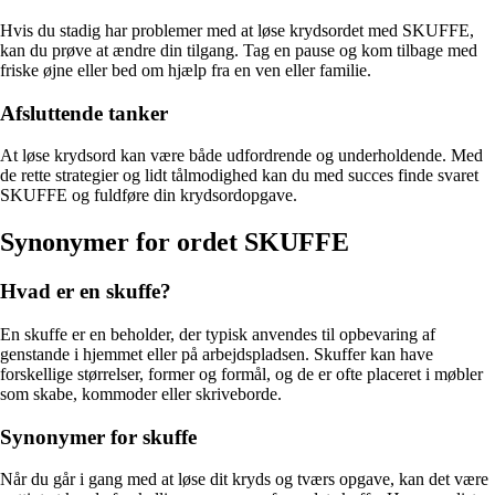
Hvis du stadig har problemer med at løse krydsordet med SKUFFE,
kan du prøve at ændre din tilgang. Tag en pause og kom tilbage med
friske øjne eller bed om hjælp fra en ven eller familie.
Afsluttende tanker
At løse krydsord kan være både udfordrende og underholdende. Med
de rette strategier og lidt tålmodighed kan du med succes finde svaret
SKUFFE og fuldføre din krydsordopgave.
Synonymer for ordet SKUFFE
Hvad er en skuffe?
En skuffe er en beholder, der typisk anvendes til opbevaring af
genstande i hjemmet eller på arbejdspladsen. Skuffer kan have
forskellige størrelser, former og formål, og de er ofte placeret i møbler
som skabe, kommoder eller skriveborde.
Synonymer for skuffe
Når du går i gang med at løse dit kryds og tværs opgave, kan det være