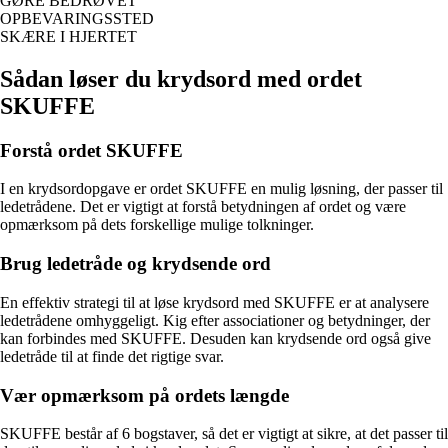
GØRE BEDRØVET
OPBEVARINGSSTED
SKÆRE I HJERTET
Sådan løser du krydsord med ordet
SKUFFE
Forstå ordet SKUFFE
I en krydsordopgave er ordet SKUFFE en mulig løsning, der passer til
ledetrådene. Det er vigtigt at forstå betydningen af ordet og være
opmærksom på dets forskellige mulige tolkninger.
Brug ledetråde og krydsende ord
En effektiv strategi til at løse krydsord med SKUFFE er at analysere
ledetrådene omhyggeligt. Kig efter associationer og betydninger, der
kan forbindes med SKUFFE. Desuden kan krydsende ord også give
ledetråde til at finde det rigtige svar.
Vær opmærksom på ordets længde
SKUFFE består af 6 bogstaver, så det er vigtigt at sikre, at det passer til