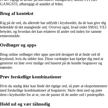
GANGSTI, afhængigt af antallet af felter.
Brug af kontekst
Kig på de ord, du allerede har udfyldt i krydsordet, da de kan give dig
ledetråde til det manglende ord. Overvej også, hvad ordet SMAL VEJ
betyder, og hvordan det kan relateres til andre ord inden for samme
emneområde.
Ordbøger og apps
Brug online ordbøger eller apps specielt designet til at finde ord til
krydsord, hvis du sidder fast. Disse værktøjer kan hjælpe dig med at
generere en liste over mulige ord baseret på de kendte bogstaver og
mønstre.
Prøv forskellige kombinationer
Hvis du stadig ikke kan finde det rigtige ord, så prøv at eksperimentere
med forskellige kombinationer af bogstaver. Skriv dem ned og prøv
dem i krydsordet for at se, om de passer til de andre ord i puslespillet.
Hold ud og vær tålmodig