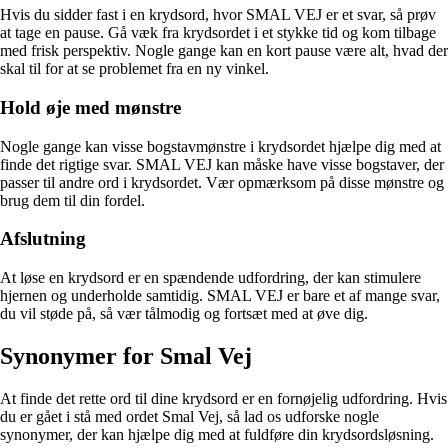
Hvis du sidder fast i en krydsord, hvor SMAL VEJ er et svar, så prøv
at tage en pause. Gå væk fra krydsordet i et stykke tid og kom tilbage
med frisk perspektiv. Nogle gange kan en kort pause være alt, hvad der
skal til for at se problemet fra en ny vinkel.
Hold øje med mønstre
Nogle gange kan visse bogstavmønstre i krydsordet hjælpe dig med at
finde det rigtige svar. SMAL VEJ kan måske have visse bogstaver, der
passer til andre ord i krydsordet. Vær opmærksom på disse mønstre og
brug dem til din fordel.
Afslutning
At løse en krydsord er en spændende udfordring, der kan stimulere
hjernen og underholde samtidig. SMAL VEJ er bare et af mange svar,
du vil støde på, så vær tålmodig og fortsæt med at øve dig.
Synonymer for Smal Vej
At finde det rette ord til dine krydsord er en fornøjelig udfordring. Hvis
du er gået i stå med ordet Smal Vej, så lad os udforske nogle
synonymer, der kan hjælpe dig med at fuldføre din krydsordsløsning.