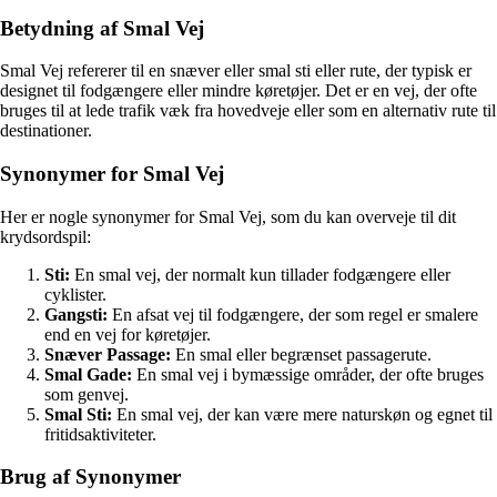
Betydning af Smal Vej
Smal Vej refererer til en snæver eller smal sti eller rute, der typisk er
designet til fodgængere eller mindre køretøjer. Det er en vej, der ofte
bruges til at lede trafik væk fra hovedveje eller som en alternativ rute til
destinationer.
Synonymer for Smal Vej
Her er nogle synonymer for Smal Vej, som du kan overveje til dit
krydsordspil:
Sti:
En smal vej, der normalt kun tillader fodgængere eller
cyklister.
Gangsti:
En afsat vej til fodgængere, der som regel er smalere
end en vej for køretøjer.
Snæver Passage:
En smal eller begrænset passagerute.
Smal Gade:
En smal vej i bymæssige områder, der ofte bruges
som genvej.
Smal Sti:
En smal vej, der kan være mere naturskøn og egnet til
fritidsaktiviteter.
Brug af Synonymer