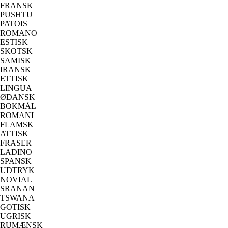
FRANSK
PUSHTU
PATOIS
ROMANO
ESTISK
SKOTSK
SAMISK
IRANSK
ETTISK
LINGUA
ØDANSK
BOKMÅL
ROMANI
FLAMSK
ATTISK
FRASER
LADINO
SPANSK
UDTRYK
NOVIAL
SRANAN
TSWANA
GOTISK
UGRISK
RUMÆNSK