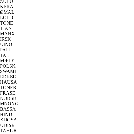
ZULU
NERA
ØMÅL
LOLO
TONE
TJAN
MANX
IRSK
UINO
PALI
TALE
MÆLE
POLSK
SWAMI
EDKSE
HAUSA
TONER
FRASE
NORSK
MNONG
BASSA
HINDI
XHOSA
UDISK
TAHUR