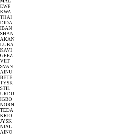
MÅL
EWE
KWA
THAI
DIDA
IBAN
SHAN
AKAN
LUBA
KAVI
GEEZ
VIIT
SVAN
AINU
BETE
TYSK
STIL
URDU
IGBO
NORN
TEDA
KRIO
JYSK
NIAL
AINO