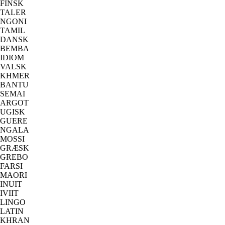
FINSK
TALER
NGONI
TAMIL
DANSK
BEMBA
IDIOM
VALSK
KHMER
BANTU
SEMAI
ARGOT
UGISK
GUERE
NGALA
MOSSI
GRÆSK
GREBO
FARSI
MAORI
INUIT
IVIIT
LINGO
LATIN
KHRAN