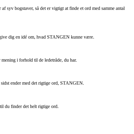
 af syv bogstaver, så det er vigtigt at finde et ord med samme antal
 kan give dig en idé om, hvad STANGEN kunne være.
 mening i forhold til de ledetråde, du har.
til sidst ender med det rigtige ord, STANGEN.
 du finder det helt rigtige ord.