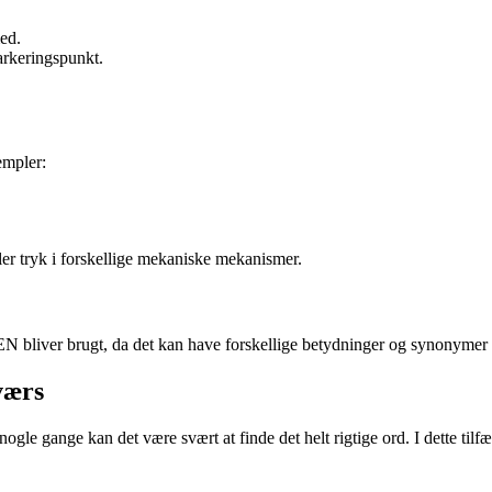
med.
markeringspunkt.
empler:
ller tryk i forskellige mekaniske mekanismer.
EN bliver brugt, da det kan have forskellige betydninger og synonymer 
værs
gle gange kan det være svært at finde det helt rigtige ord. I dette til