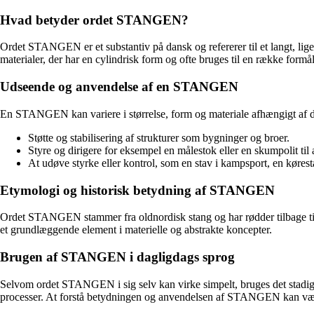
Hvad betyder ordet STANGEN?
Ordet STANGEN er et substantiv på dansk og refererer til et langt, lige og
materialer, der har en cylindrisk form og ofte bruges til en række formål
Udseende og anvendelse af en STANGEN
En STANGEN kan variere i størrelse, form og materiale afhængigt af de
Støtte og stabilisering af strukturer som bygninger og broer.
Styre og dirigere for eksempel en målestok eller en skumpolit til a
At udøve styrke eller kontrol, som en stav i kampsport, en køresta
Etymologi og historisk betydning af STANGEN
Ordet STANGEN stammer fra oldnordisk stang og har rødder tilbage til 
et grundlæggende element i materielle og abstrakte koncepter.
Brugen af STANGEN i dagligdags sprog
Selvom ordet STANGEN i sig selv kan virke simpelt, bruges det stadig h
processer. At forstå betydningen og anvendelsen af STANGEN kan være