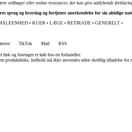
ere ordbøger eller online ressourcer, der kan give uddybende forklarin
es sprog og hverdag og fortjener anerkendelse for sin alsidige na
MÅLEENHED
•
KUER
•
LÆGE
•
RETIRADE
•
GENERELT
•
terest
TikTok
Mail
RSS
t link og foretager et køb hos en forhandler.
m produktlinks. Indhold må ikke anvendes uden skriftlig tilladelse fra r