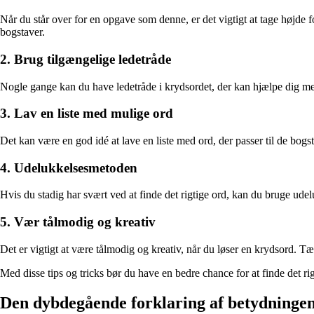
Når du står over for en opgave som denne, er det vigtigt at tage højde f
bogstaver.
2. Brug tilgængelige ledetråde
Nogle gange kan du have ledetråde i krydsordet, der kan hjælpe dig m
3. Lav en liste med mulige ord
Det kan være en god idé at lave en liste med ord, der passer til de bogst
4. Udelukkelsesmetoden
Hvis du stadig har svært ved at finde det rigtige ord, kan du bruge ud
5. Vær tålmodig og kreativ
Det er vigtigt at være tålmodig og kreativ, når du løser en krydsord. Tæ
Med disse tips og tricks bør du have en bedre chance for at finde det
Den dybdegående forklaring af betydning