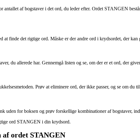
or antallet af bogstaver i det ord, du leder efter. Ordet STANGEN består
ed at finde det rigtige ord. Måske er der andre ord i krydsordet, der
aver, du allerede har. Gennemgå listen og se, om der er et ord, der giver
elukkelsesmetoden. Prøv at eliminere ord, der ikke passer, og se om du 
nk uden for boksen og prøv forskellige kombinationer af bogstaver, indtil
 rigtige ord STANGEN i din krydsord.
en af ordet STANGEN