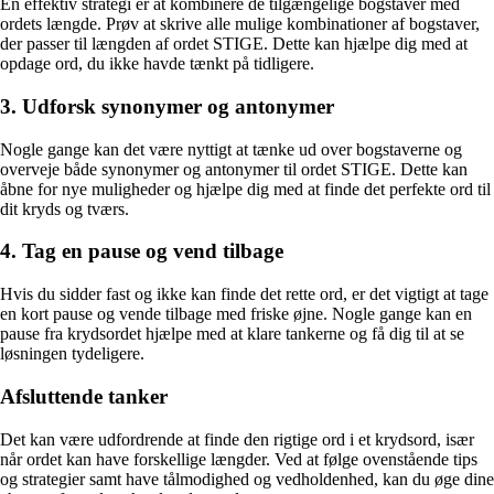
En effektiv strategi er at kombinere de tilgængelige bogstaver med
ordets længde. Prøv at skrive alle mulige kombinationer af bogstaver,
der passer til længden af ordet STIGE. Dette kan hjælpe dig med at
opdage ord, du ikke havde tænkt på tidligere.
3. Udforsk synonymer og antonymer
Nogle gange kan det være nyttigt at tænke ud over bogstaverne og
overveje både synonymer og antonymer til ordet STIGE. Dette kan
åbne for nye muligheder og hjælpe dig med at finde det perfekte ord til
dit kryds og tværs.
4. Tag en pause og vend tilbage
Hvis du sidder fast og ikke kan finde det rette ord, er det vigtigt at tage
en kort pause og vende tilbage med friske øjne. Nogle gange kan en
pause fra krydsordet hjælpe med at klare tankerne og få dig til at se
løsningen tydeligere.
Afsluttende tanker
Det kan være udfordrende at finde den rigtige ord i et krydsord, især
når ordet kan have forskellige længder. Ved at følge ovenstående tips
og strategier samt have tålmodighed og vedholdenhed, kan du øge dine