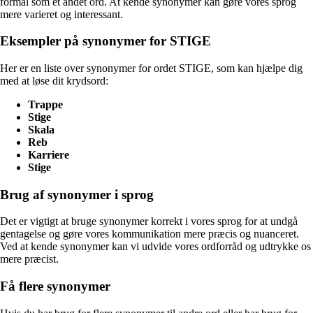
formål som et andet ord. At kende synonymer kan gøre vores sprog
mere varieret og interessant.
Eksempler på synonymer for STIGE
Her er en liste over synonymer for ordet STIGE, som kan hjælpe dig
med at løse dit krydsord:
Trappe
Stige
Skala
Reb
Karriere
Stige
Brug af synonymer i sprog
Det er vigtigt at bruge synonymer korrekt i vores sprog for at undgå
gentagelse og gøre vores kommunikation mere præcis og nuanceret.
Ved at kende synonymer kan vi udvide vores ordforråd og udtrykke os
mere præcist.
Få flere synonymer