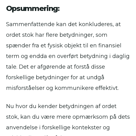
Opsummering:
Sammenfattende kan det konkluderes, at
ordet stok har flere betydninger, som
spænder fra et fysisk objekt til en finansiel
term og endda en overført betydning i daglig
tale. Det er afgørende at forstå disse
forskellige betydninger for at undgå
misforståelser og kommunikere effektivt.
Nu hvor du kender betydningen af ordet
stok, kan du være mere opmærksom på dets
anvendelse i forskellige kontekster og