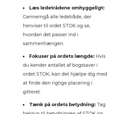
Læs ledetrådene omhyggeligt:
Gennemgå alle ledetråde, der
henviser til ordet STOK og se,
hvordan det passer ind i
sammenhængen.
Fokuser på ordets længde:
Hvis
du kender antallet af bogstaver i
ordet STOK, kan det hjælpe dig med
at finde den rigtige placering i
gitteret.
Tænk på ordets betydning:
Tag
hensyn til betydningen af STOK og