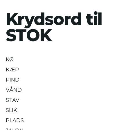
Krydsord til
STOK
KØ
KÆP
PIND
VÅND
STAV
SLIK
PLADS