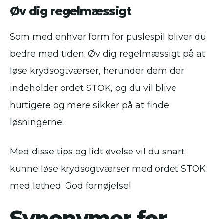
Øv dig regelmæssigt
Som med enhver form for puslespil bliver du
bedre med tiden. Øv dig regelmæssigt på at
løse krydsogtværser, herunder dem der
indeholder ordet STOK, og du vil blive
hurtigere og mere sikker på at finde
løsningerne.
Med disse tips og lidt øvelse vil du snart
kunne løse krydsogtværser med ordet STOK
med lethed. God fornøjelse!
Synonymer for