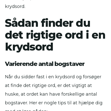
krydsord.
Sådan finder du
det rigtige ord i en
krydsord
Varierende antal bogstaver
Når du sidder fast i en krydsord og forsøger
at finde det rigtige ord, er det vigtigt at
huske, at ordet kan have forskellige antal
bogstaver. Her er nogle tips til at hjælpe dig