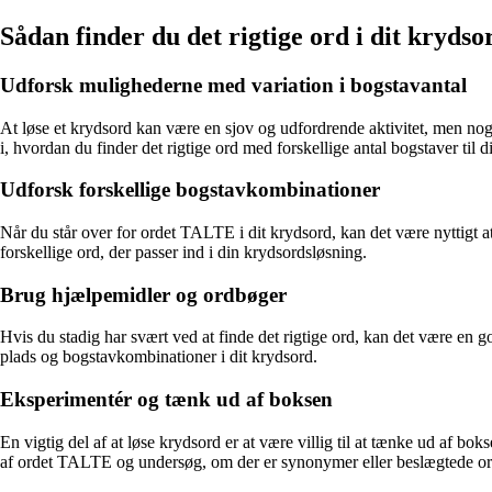
Sådan finder du det rigtige ord i dit krydso
Udforsk mulighederne med variation i bogstavantal
At løse et krydsord kan være en sjov og udfordrende aktivitet, men nogl
i, hvordan du finder det rigtige ord med forskellige antal bogstaver til d
Udforsk forskellige bogstavkombinationer
Når du står over for ordet TALTE i dit krydsord, kan det være nyttigt a
forskellige ord, der passer ind i din krydsordsløsning.
Brug hjælpemidler og ordbøger
Hvis du stadig har svært ved at finde det rigtige ord, kan det være en g
plads og bogstavkombinationer i dit krydsord.
Eksperimentér og tænk ud af boksen
En vigtig del af at løse krydsord er at være villig til at tænke ud af 
af ordet TALTE og undersøg, om der er synonymer eller beslægtede or