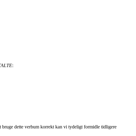
TALTE
:
bruge dette verbum korrekt kan vi tydeligt formidle tidligere