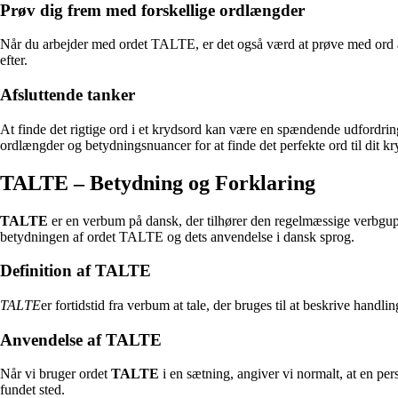
Prøv dig frem med forskellige ordlængder
Når du arbejder med ordet TALTE, er det også værd at prøve med ord af 
efter.
Afsluttende tanker
At finde det rigtige ord i et krydsord kan være en spændende udfordri
ordlængder og betydningsnuancer for at finde det perfekte ord til dit k
TALTE – Betydning og Forklaring
TALTE
er en verbum på dansk, der tilhører den regelmæssige verbgupp
betydningen af ordet TALTE og dets anvendelse i dansk sprog.
Definition af TALTE
TALTE
er fortidstid fra verbum at tale, der bruges til at beskrive handl
Anvendelse af TALTE
Når vi bruger ordet
TALTE
i en sætning, angiver vi normalt, at en per
fundet sted.