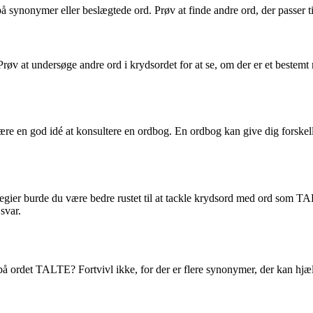
å synonymer eller beslægtede ord. Prøv at finde andre ord, der passer 
v at undersøge andre ord i krydsordet for at se, om der er et bestemt m
re en god idé at konsultere en ordbog. En ordbog kan give dig forskell
tegier burde du være bedre rustet til at tackle krydsord med ord som TA
 svar.
på ordet TALTE? Fortvivl ikke, for der er flere synonymer, der kan hjælp