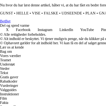
Nu hvor du har læst denne artikel, håber vi, at du har fået en bedre fo
GUNST
•
HELLE
•
VISE
•
FALSKE
•
UDSEENDE
•
PLAN
•
GN
Bet
Bet
Del og spred varme
X
Facebook
Instagram
LinkedIn
YouTube
Pin
© Alle rettigheder forbeholdes.
© Alt indhold er beskyttet. Vi tjener muligvis penge, når du klikker på e
© Ophavsret gælder for alt indhold her. Vi kan få en del af salget genne
Lær os at kende
Bag om
Vores værdier
Teamet
Understøt
Steder
Tekst
Gratis gaver
Rabatkoder
Vurderinger
Valgguides
Instruktioner
Film
Fakta