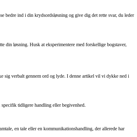
 bedre ind i din krydsordsløsning og give dig det rette svar, du leder
te din løsning. Husk at eksperimentere med forskellige bogstaver,
 sig verbalt gennem ord og lyde. I denne artikel vil vi dykke ned i
n specifik tidligere handling eller begivenhed.
samtale, en tale eller en kommunikationshandling, der allerede har