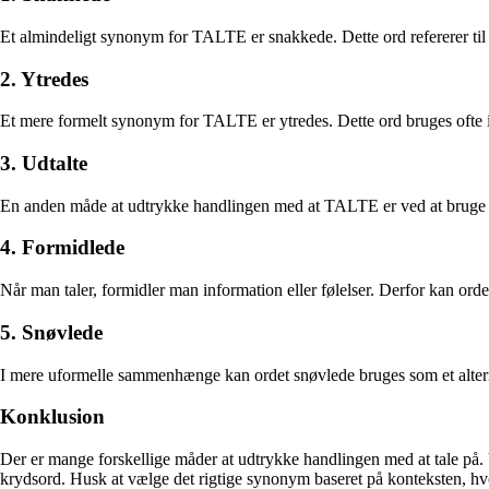
Et almindeligt synonym for TALTE er snakkede. Dette ord refererer ti
2. Ytredes
Et mere formelt synonym for TALTE er ytredes. Dette ord bruges ofte i 
3. Udtalte
En anden måde at udtrykke handlingen med at TALTE er ved at bruge orde
4. Formidlede
Når man taler, formidler man information eller følelser. Derfor kan or
5. Snøvlede
I mere uformelle sammenhænge kan ordet snøvlede bruges som et alter
Konklusion
Der er mange forskellige måder at udtrykke handlingen med at tale på. 
krydsord. Husk at vælge det rigtige synonym baseret på konteksten, hv