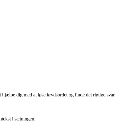
 hjælpe dig med at løse krydsordet og finde det rigtige svar.
ntekst i sætningen.