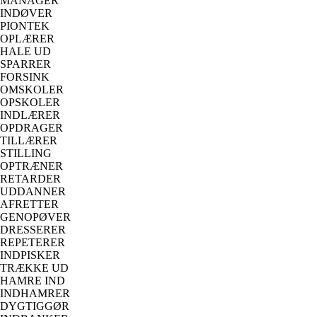
MANAGER
INDØVER
PIONTEK
OPLÆRER
HALE UD
SPARRER
FORSINK
OMSKOLER
OPSKOLER
INDLÆRER
OPDRAGER
TILLÆRER
STILLING
OPTRÆNER
RETARDER
UDDANNER
AFRETTER
GENOPØVER
DRESSERER
REPETERER
INDPISKER
TRÆKKE UD
HAMRE IND
INDHAMRER
DYGTIGGØR