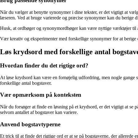
Brug passende synonymer
Når du vælger at benytte synonymer i dine tekster, er det vigtigt at væ
læseren. Ved at bruge varierede og præcise synonymer kan du berige di
Husk, at ordbøger og synonymordbøger kan være nyttige værktøjer til 
Vær kreativ og eksperimenter med forskellige synonymer for at berige
Løs krydsord med forskellige antal bogstav
Hvordan finder du det rigtige ord?
At løse krydsord kan være en fornøjelig udfordring, men nogle gange s
forskellige antal bogstaver.
Vær opmærksom på konteksten
Når du forsøger at finde en løsning på et krydsord, er det vigtigt at
selvom antallet af bogstaver kan variere.
Anvend bogstavtyperne
Et trick til at finde det rigtige ord er at se på bogstaverne, der allere