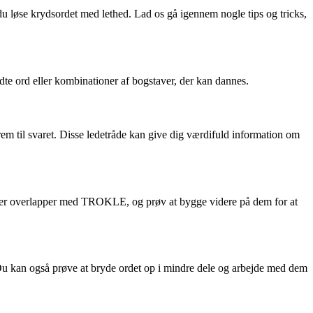
u løse krydsordet med lethed. Lad os gå igennem nogle tips og tricks,
dte ord eller kombinationer af bogstaver, der kan dannes.
em til svaret. Disse ledetråde kan give dig værdifuld information om
rd, der overlapper med TROKLE, og prøv at bygge videre på dem for at
Du kan også prøve at bryde ordet op i mindre dele og arbejde med dem