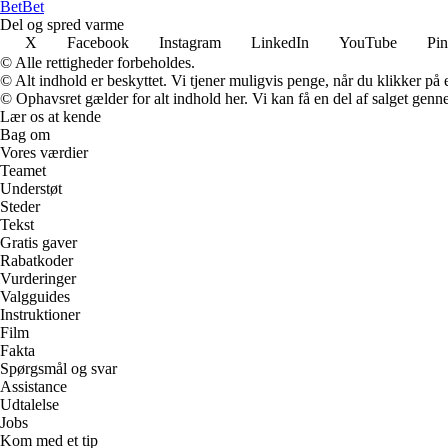
Bet
Bet
Del og spred varme
X
Facebook
Instagram
LinkedIn
YouTube
Pin
© Alle rettigheder forbeholdes.
© Alt indhold er beskyttet. Vi tjener muligvis penge, når du klikker på e
© Ophavsret gælder for alt indhold her. Vi kan få en del af salget genne
Lær os at kende
Bag om
Vores værdier
Teamet
Understøt
Steder
Tekst
Gratis gaver
Rabatkoder
Vurderinger
Valgguides
Instruktioner
Film
Fakta
Spørgsmål og svar
Assistance
Udtalelse
Jobs
Kom med et tip