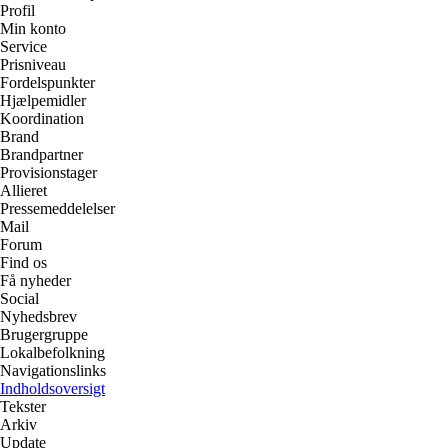
Profil
Min konto
Service
Prisniveau
Fordelspunkter
Hjælpemidler
Koordination
Brand
Brandpartner
Provisionstager
Allieret
Pressemeddelelser
Mail
Forum
Find os
Få nyheder
Social
Nyhedsbrev
Brugergruppe
Lokalbefolkning
Navigationslinks
Indholdsoversigt
Tekster
Arkiv
Update