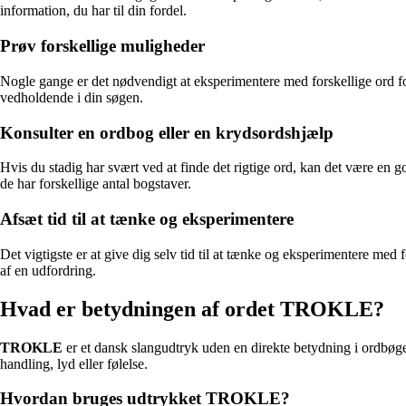
information, du har til din fordel.
Prøv forskellige muligheder
Nogle gange er det nødvendigt at eksperimentere med forskellige ord for
vedholdende i din søgen.
Konsulter en ordbog eller en krydsordshjælp
Hvis du stadig har svært ved at finde det rigtige ord, kan det være en g
de har forskellige antal bogstaver.
Afsæt tid til at tænke og eksperimentere
Det vigtigste er at give dig selv tid til at tænke og eksperimentere me
af en udfordring.
Hvad er betydningen af ordet TROKLE?
TROKLE
er et dansk slangudtryk uden en direkte betydning i ordbøge
handling, lyd eller følelse.
Hvordan bruges udtrykket TROKLE?