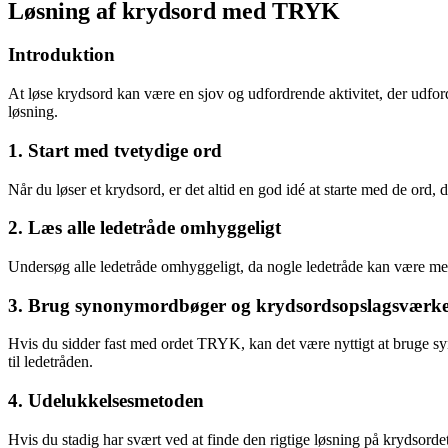
Løsning af krydsord med TRYK
Introduktion
At løse krydsord kan være en sjov og udfordrende aktivitet, der udford
løsning.
1. Start med tvetydige ord
Når du løser et krydsord, er det altid en god idé at starte med de ord,
2. Læs alle ledetråde omhyggeligt
Undersøg alle ledetråde omhyggeligt, da nogle ledetråde kan være mer
3. Brug synonymordbøger og krydsordsopslagsværk
Hvis du sidder fast med ordet TRYK, kan det være nyttigt at bruge sy
til ledetråden.
4. Udelukkelsesmetoden
Hvis du stadig har svært ved at finde den rigtige løsning på krydsor