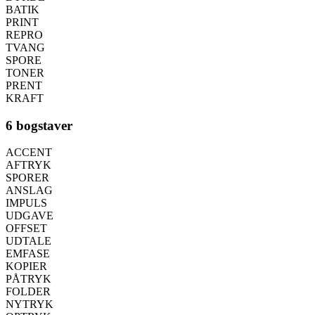
BATIK
PRINT
REPRO
TVANG
SPORE
TONER
PRENT
KRAFT
6 bogstaver
ACCENT
AFTRYK
SPORER
ANSLAG
IMPULS
UDGAVE
OFFSET
UDTALE
EMFASE
KOPIER
PÅTRYK
FOLDER
NYTRYK