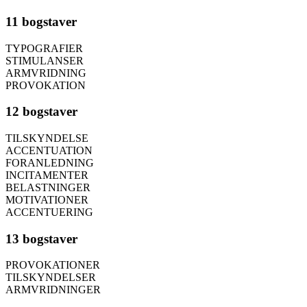
11 bogstaver
TYPOGRAFIER
STIMULANSER
ARMVRIDNING
PROVOKATION
12 bogstaver
TILSKYNDELSE
ACCENTUATION
FORANLEDNING
INCITAMENTER
BELASTNINGER
MOTIVATIONER
ACCENTUERING
13 bogstaver
PROVOKATIONER
TILSKYNDELSER
ARMVRIDNINGER