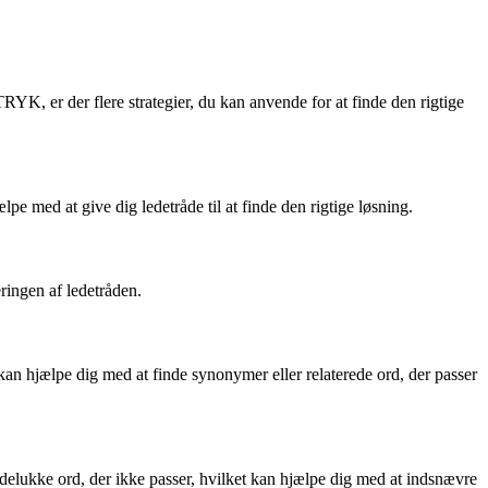
RYK, er der flere strategier, du kan anvende for at finde den rigtige
pe med at give dig ledetråde til at finde den rigtige løsning.
ringen af ledetråden.
an hjælpe dig med at finde synonymer eller relaterede ord, der passer
elukke ord, der ikke passer, hvilket kan hjælpe dig med at indsnævre