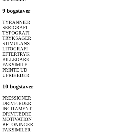
9 bogstaver
TYRANNIER
SERIGRAFI
TYPOGRAFI
TRYKSAGER
STIMULANS
LITOGRAFI
EFTERTRYK
BILLEDARK
FAKSIMILE
PRINTE UD
UFRIHEDER
10 bogstaver
PRESSIONER
DRIVFJEDER
INCITAMENT
DRIVFJEDRE
MOTIVATION
BETONINGER
FAKSIMILER