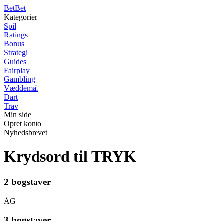
Bet
Bet
Kategorier
Spil
Ratings
Bonus
Strategi
Guides
Fairplay
Gambling
Væddemål
Dart
Trav
Min side
Opret konto
Nyhedsbrevet
Krydsord til TRYK
2 bogstaver
ÅG
3 bogstaver