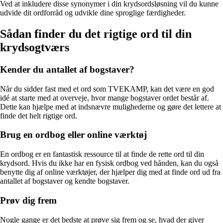
Ved at inkludere disse synonymer i din krydsordsløsning vil du kunne
udvide dit ordforråd og udvikle dine sproglige færdigheder.
Sådan finder du det rigtige ord til din
krydsogtværs
Kender du antallet af bogstaver?
Når du sidder fast med et ord som TVEKAMP, kan det være en god
idé at starte med at overveje, hvor mange bogstaver ordet består af.
Dette kan hjælpe med at indsnævre mulighederne og gøre det lettere at
finde det helt rigtige ord.
Brug en ordbog eller online værktøj
En ordbog er en fantastisk ressource til at finde de rette ord til din
krydsord. Hvis du ikke har en fysisk ordbog ved hånden, kan du også
benytte dig af online værktøjer, der hjælper dig med at finde ord ud fra
antallet af bogstaver og kendte bogstaver.
Prøv dig frem
Nogle gange er det bedste at prøve sig frem og se, hvad der giver