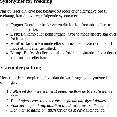
Synonymer for tvekamp
Når du løser din krydsordsopgave og leder efter alternative ord til
tvekamp, kan du overveje følgende synonymer:
Opgør:
Et ord der beskriver en direkte konfrontation eller strid
mellem to parter.
Dyst:
En kamp eller konkurrence, hvor to modstandere står over
for hinanden.
Konfrontation:
En møde eller sammenstød, hvor der er en klar
modsætning eller uenighed.
Kamp:
En fysisk eller mentalt udfordrende situation, hvor der er
konkurrence eller kamp.
Eksempler på brug
Her er nogle eksempler på, hvordan du kan bruge synonymerne i
sætninger:
I aften vil der være et intenst
opgør
mellem de to rivaliserende
hold.
Tennisstjernerne stod over for en spændende
dyst
i finalen.
Politikerne gik i
konfrontation
om de kontroversielle emner.
Den intense
kamp
om titlen forventes at blive spændende.