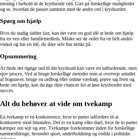
mening i forhold til de krydsende ord. Gæt på forskellige muligheder
og se, hvordan de passer sammen med de andre ord i krydsordet.
Spørg om hjælp
Hvis du stadig sidder fast, kan det være en god idé at bede om hjælp
fra en ven eller familiemedlem. Måske ser de ordet fra en helt anden
vinkel og har en idé, du ikke selv har tænkt på.
Opsummering
At finde det rigtige ord til din krydsord kan være en udfordrende, men
sjov proces. Ved at bruge forskellige metoder som at overveje antallet
af bogstaver, bruge en ordbog eller online værktøj, prøve sig frem og
bede om hjælp, kan du øge dine chancer for at løse krydsordet med
succes.
Alt du behøver at vide om tvekamp
En tvekamp er en konkurrence, hvor to parter udfordres til at
konkurrere mod hinanden. Det er en kamp eller duel, hvor de to parter
kæmper om sejr og ære. Tvekampe forekommer inden for forskellige
sammenhænge, herunder sport, underholdning og endda i politiske