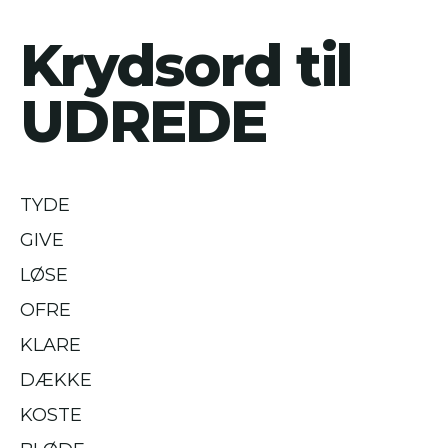
Krydsord til
UDREDE
TYDE
GIVE
LØSE
OFRE
KLARE
DÆKKE
KOSTE