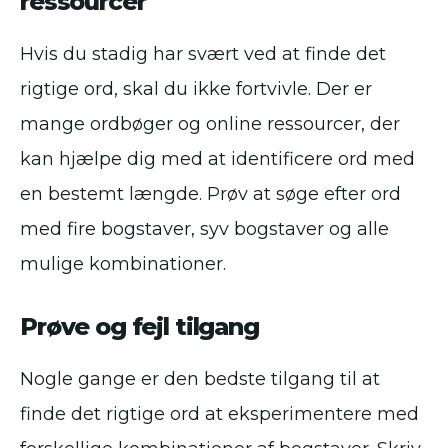
ressourcer
Hvis du stadig har svært ved at finde det
rigtige ord, skal du ikke fortvivle. Der er
mange ordbøger og online ressourcer, der
kan hjælpe dig med at identificere ord med
en bestemt længde. Prøv at søge efter ord
med fire bogstaver, syv bogstaver og alle
mulige kombinationer.
Prøve og fejl tilgang
Nogle gange er den bedste tilgang til at
finde det rigtige ord at eksperimentere med