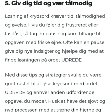
5. Giv dig tid og vær tålmodig
Løsning af krydsord kræver tid, tålmodighed
og øvelse. Hvis du føler dig frustreret eller
fastlåst, så tag en pause og kom tilbage til
opgaven med friske øjne. Ofte kan en pause
give dig nye indsigter og hjælpe dig med at
finde løsningen på ordet UDREDE.
Med disse tips og strategier skulle du være
godt rustet til at løse krydsord med ordet
UDREDE og enhver anden udfordrende
opgave, du møder. Husk at have det sjovt og
nyd processen med at træne din hjerne og