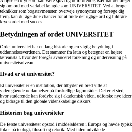
At løse en krydsord kan være sjovt og udfordrende, især når det drejer
sig om ord med variabel længde som UNIVERSITET. Ved at bruge
teknikker som bogstavmønster, overveje synonymer og forsøge dig
frem, kan du øge dine chancer for at finde det rigtige ord og fuldføre
krydsordet med succes.
Betydningen af ordet UNIVERSITET
Ordet universitet har en lang historie og en vigtig betydning i
uddannelsesverdenen. Det stammer fra latin og betegner en højere
læreanstalt, hvor der foregår avanceret forskning og undervisning på
universitetsniveau.
Hvad er et universitet?
Et universitet er en institution, der tilbyder en bred vifte af
videregående uddannelser på forskellige fagområder. Det er et sted,
hvor studerende kan fordybe sig i akademisk viden, udforske nye ideer
og bidrage til den globale videnskabelige diskurs.
Historien bag universiteter
De første universiteter opstod i middelalderen i Europa og havde typisk
fokus på teologi, filosofi og retorik. Med tiden udviklede