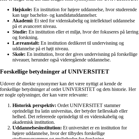
Højskole:
En institution for højere uddannelse, hvor studerende
kan tage bachelor- og kandidatuddannelser.
Akademi:
Et sted for videnskabelig og intellektuel uddannelse
på et avanceret niveau.
Studie:
En institution eller et miljø, hvor der fokuseres på læring
og forskning.
Læreanstalt:
En institution dedikeret til undervisning og
uddannelse på et højt niveau.
Skole:
En institution, hvor der gives undervisning på forskellige
niveauer, herunder også videregående uddannelse.
Forskellige betydninger af UNIVERSITET
Udover de direkte synonymer kan det være nyttigt at kende de
forskellige betydninger af ordet UNIVERSITET og dets historie. Her
er nogle oplysninger, der kan være relevante:
Historisk perspektiv:
Ordet UNIVERSITET stammer
oprindeligt fra latin universitas, der betyder fællesskab eller
helhed. Det refererede oprindeligt til en videnskabelig og
akademisk institution.
Uddannelsesinstitution:
Et universitet er en institution for
højere uddannelse, hvor der tilbydes forskellige
studieprogrammer og muligheder for forskning.