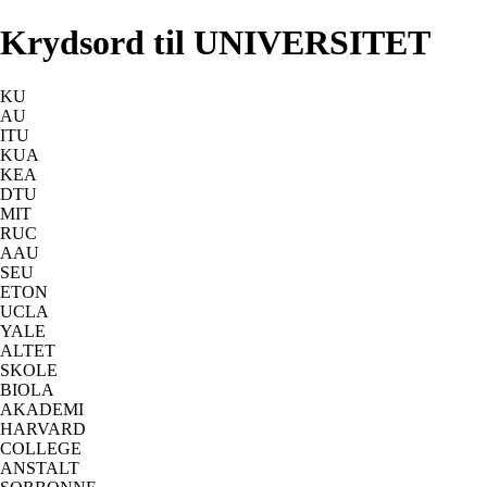
Krydsord til UNIVERSITET
KU
AU
ITU
KUA
KEA
DTU
MIT
RUC
AAU
SEU
ETON
UCLA
YALE
ALTET
SKOLE
BIOLA
AKADEMI
HARVARD
COLLEGE
ANSTALT