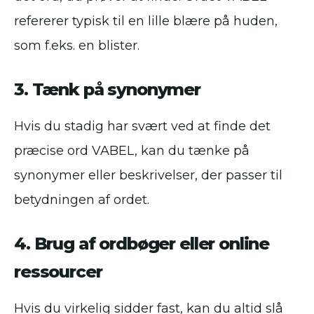
refererer typisk til en lille blære på huden,
som f.eks. en blister.
3. Tænk på synonymer
Hvis du stadig har svært ved at finde det
præcise ord VABEL, kan du tænke på
synonymer eller beskrivelser, der passer til
betydningen af ordet.
4. Brug af ordbøger eller online
ressourcer
Hvis du virkelig sidder fast, kan du altid slå