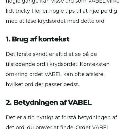
nogle gange kan visse ord som VABEL virke
lidt tricky. Her er nogle tips til at hjælpe dig
med at løse krydsordet med dette ord.
1. Brug af kontekst
Det første skridt er altid at se på de
tilstødende ord i krydsordet. Konteksten
omkring ordet VABEL kan ofte afsløre,
hvilket ord der passer bedst.
2. Betydningen af VABEL
Det er altid nyttigt at forstå betydningen af
det ord, du prøver at finde. Ordet VABEL