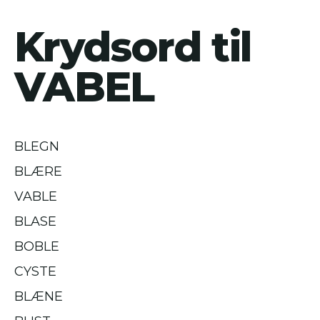
Krydsord til
VABEL
BLEGN
BLÆRE
VABLE
BLASE
BOBLE
CYSTE
BLÆNE