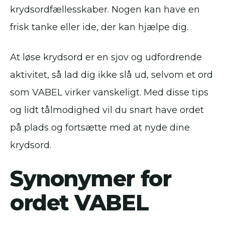
krydsordfællesskaber. Nogen kan have en
frisk tanke eller ide, der kan hjælpe dig.
At løse krydsord er en sjov og udfordrende
aktivitet, så lad dig ikke slå ud, selvom et ord
som VABEL virker vanskeligt. Med disse tips
og lidt tålmodighed vil du snart have ordet
på plads og fortsætte med at nyde dine
krydsord.
Synonymer for
ordet VABEL