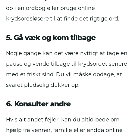
op i en ordbog eller bruge online
krydsordsløsere til at finde det rigtige ord.
5. Gå væk og kom tilbage
Nogle gange kan det være nyttigt at tage en
pause og vende tilbage til krydsordet senere
med et friskt sind. Du vil måske opdage, at
svaret pludselig dukker op.
6. Konsulter andre
Hvis alt andet fejler, kan du altid bede om
hjælp fra venner, familie eller endda online