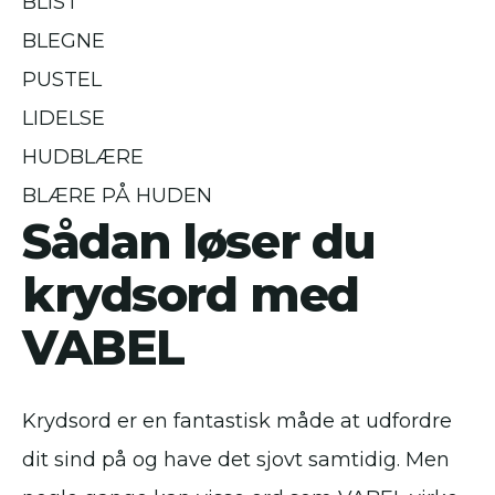
BLIST
BLEGNE
PUSTEL
LIDELSE
HUDBLÆRE
BLÆRE PÅ HUDEN
Sådan løser du
krydsord med
VABEL
Krydsord er en fantastisk måde at udfordre
dit sind på og have det sjovt samtidig. Men