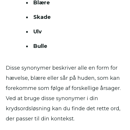
Blære
Skade
Ulv
Bulle
Disse synonymer beskriver alle en form for
hævelse, blære eller sår på huden, som kan
forekomme som følge af forskellige årsager.
Ved at bruge disse synonymer i din
krydsordsløsning kan du finde det rette ord,
der passer til din kontekst.