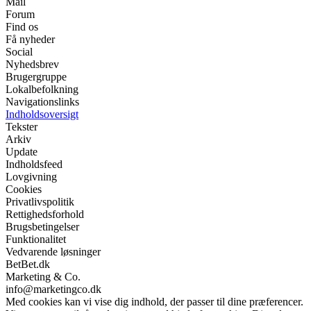
Mail
Forum
Find os
Få nyheder
Social
Nyhedsbrev
Brugergruppe
Lokalbefolkning
Navigationslinks
Indholdsoversigt
Tekster
Arkiv
Update
Indholdsfeed
Lovgivning
Cookies
Privatlivspolitik
Rettighedsforhold
Brugsbetingelser
Funktionalitet
Vedvarende løsninger
BetBet.dk
Marketing & Co.
info@marketingco.dk
Med cookies kan vi vise dig indhold, der passer til dine præferencer.