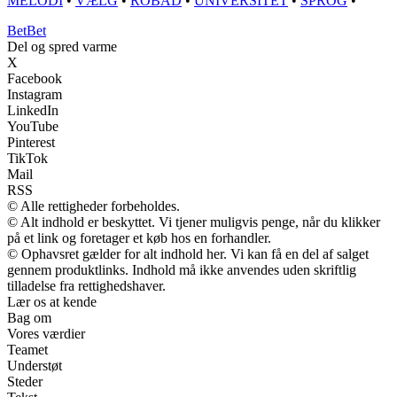
MELODI
•
VÆLG
•
ROBÅD
•
UNIVERSITET
•
SPROG
•
Bet
Bet
Del og spred varme
X
Facebook
Instagram
LinkedIn
YouTube
Pinterest
TikTok
Mail
RSS
© Alle rettigheder forbeholdes.
© Alt indhold er beskyttet. Vi tjener muligvis penge, når du klikker
på et link og foretager et køb hos en forhandler.
© Ophavsret gælder for alt indhold her. Vi kan få en del af salget
gennem produktlinks. Indhold må ikke anvendes uden skriftlig
tilladelse fra rettighedshaver.
Lær os at kende
Bag om
Vores værdier
Teamet
Understøt
Steder