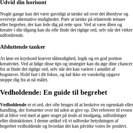
Udvid din horisont
Nogle gange kan det være gavnligt at tænke ud over det åbenlyse og
overveje alternative muligheder. Prøv at tænke på relaterede temaer
eller begreber, der kan lede dig på rette spor. Ved at være åben og
kreativ i din tilgang kan du ofte finde det rigtige ord, selv når det virker
udfordrende.
Afsluttende tanker
At løse en krydsord kræver tålmodighed, logik og en god portion
kreativitet. Ved at følge disse tips og strategier kan du øge dine chancer
for at finde det rigtige ord, selv når det kan variere i antallet af
bogstaver. Hold fast i dit fokus, og lad ikke en vanskelig opgave
stoppe dig fra at nå målet.
Vedholdende: En guide til begrebet
Vedholdende
er et ord, der ofte bruges til at beskrive en egenskab eller
handling, der fortsætter over tid uden at give op. Det refererer til evnen
til at blive ved med at gøre noget på trods af modgang, udfordringer
eller distraktioner. I denne artikel vil vi udforske betydningen af
begrebet vedholdende og hvordan det kan påvirke vores liv positivt.