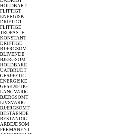
DÅDRIGT
HOLDBART
FLITTIGT
ENERGISK
DRIFTIGT
FLITTIGE
TROFASTE
KONSTANT
DRIFTIGE
BJÆRGSOM
BLIVENDE
BJERGSOM
HOLDBARE
UAFBRUDT
GESJÆFTIG
ENERGISKE
GESKÆFTIG
LANGVARIG
BJERGSOMT
LIVSVARIG
BJÆRGSOMT
BESTÅENDE
BESTANDIG
ARBEJDSOM
PERMANENT