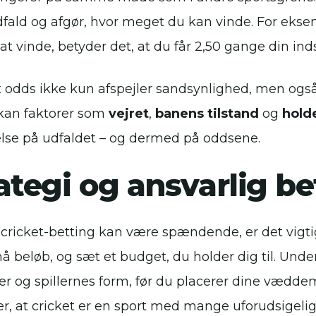
udfald og afgør, hvor meget du kan vinde. For ekse
 at vinde, betyder det, at du får 2,50 gange din ind
t odds ikke kun afspejler sandsynlighed, men også
 kan faktorer som
vejret
,
banens tilstand
og
hold
else på udfaldet – og dermed på oddsene.
ategi og ansvarlig be
cricket-betting kan være spændende, er det vigtigt
beløb, og sæt et budget, du holder dig til. Unders
ter og spillernes form, før du placerer dine væd
, at cricket er en sport med mange uforudsigelig