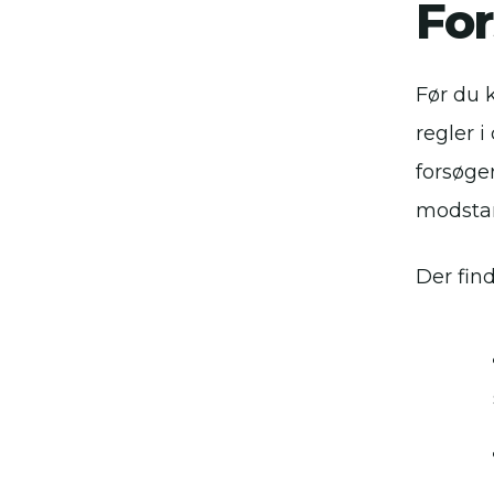
For
Før du 
regler i
forsøge
modstand
Der find