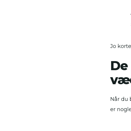
Jo kort
De 
væ
Når du b
er nogl