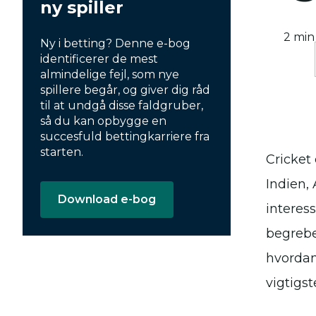
ny spiller
2 min
Ny i betting? Denne e-bog
identificerer de mest
almindelige fejl, som nye
spillere begår, og giver dig råd
til at undgå disse faldgruber,
så du kan opbygge en
succesfuld bettingkarriere fra
starten.
Cricket
Indien, 
Download e-bog
interess
begrebe
hvordan
vigtigs