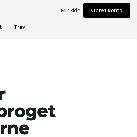
Min side
Opret konto
t
Trav
r
proget
erne