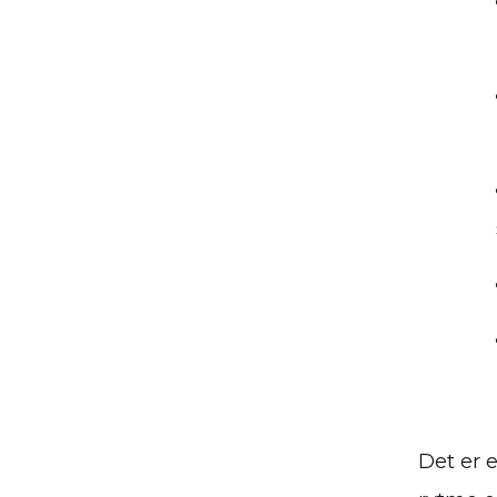
Det er e