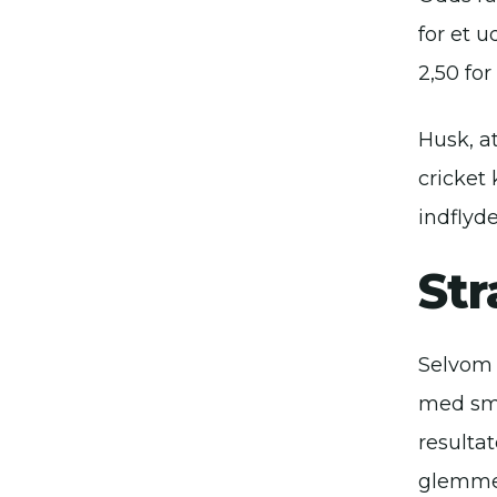
for et 
2,50 for
Husk, a
cricket
indflyd
Str
Selvom 
med små 
resulta
glemmer