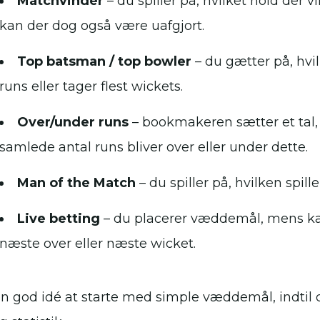
Matchvinder
– du spiller på, hvilket hold der
kan der dog også være uafgjort.
Top batsman / top bowler
– du gætter på, hvilk
runs eller tager flest wickets.
Over/under runs
– bookmakeren sætter et tal, 
samlede antal runs bliver over eller under dette.
Man of the Match
– du spiller på, hvilken spil
Live betting
– du placerer væddemål, mens kam
næste over eller næste wicket.
n god idé at starte med simple væddemål, indtil du