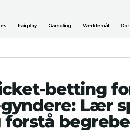
des
Fairplay
Gambling
Væddemål
Dar
icket-betting fo
gyndere: Lær s
 forstå begreb