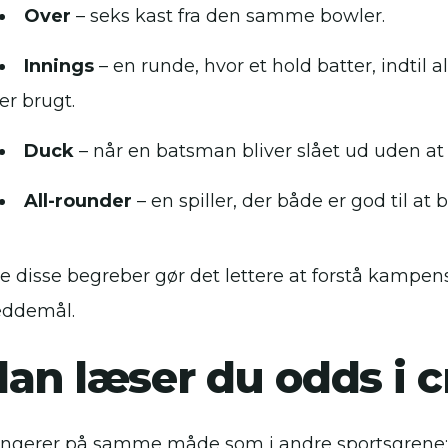
Over
– seks kast fra den samme bowler.
Innings
– en runde, hvor et hold batter, indtil al
er brugt.
Duck
– når en batsman bliver slået ud uden at 
All-rounder
– en spiller, der både er god til at 
e disse begreber gør det lettere at forstå kampe
æddemål.
an læser du odds i c
ngerer på samme måde som i andre sportsgrene: 