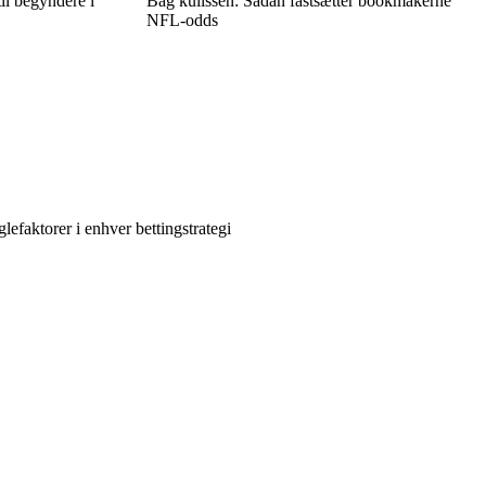
til begyndere i
Bag kulissen: Sådan fastsætter bookmakerne
NFL-odds
lefaktorer i enhver bettingstrategi