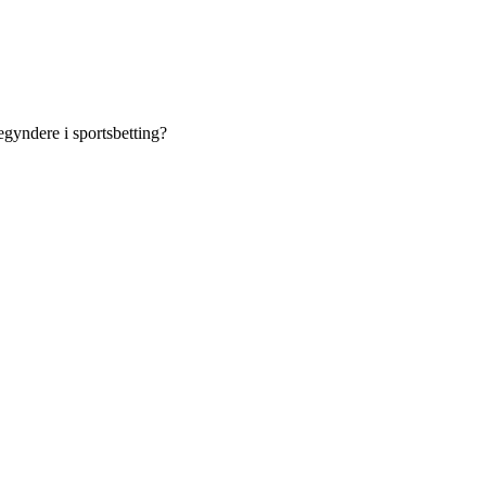
egyndere i sportsbetting?