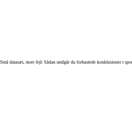
Små datasæt, store fejl: Sådan undgår du forhastede konklusioner i sport