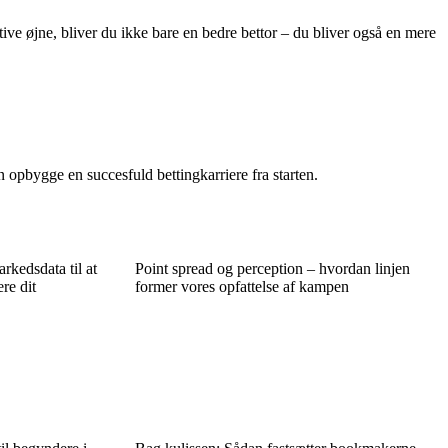
tive øjne, bliver du ikke bare en bedre bettor – du bliver også en mere
n opbygge en succesfuld bettingkarriere fra starten.
rkedsdata til at
Point spread og perception – hvordan linjen
ere dit
former vores opfattelse af kampen