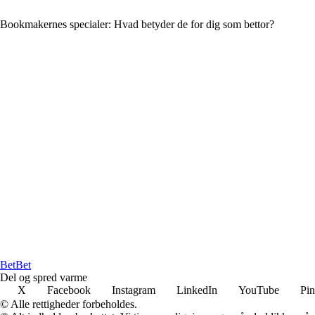
Bookmakernes specialer: Hvad betyder de for dig som bettor?
Bet
Bet
Del og spred varme
X
Facebook
Instagram
LinkedIn
YouTube
Pin
© Alle rettigheder forbeholdes.