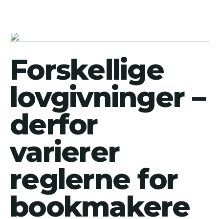
Forskellige
lovgivninger –
derfor
varierer
reglerne for
bookmakere