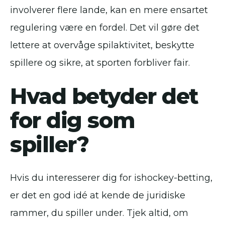
involverer flere lande, kan en mere ensartet
regulering være en fordel. Det vil gøre det
lettere at overvåge spilaktivitet, beskytte
spillere og sikre, at sporten forbliver fair.
Hvad betyder det
for dig som
spiller?
Hvis du interesserer dig for ishockey-betting,
er det en god idé at kende de juridiske
rammer, du spiller under. Tjek altid, om