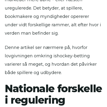
uregulerede. Det betyder, at spillere,
bookmakere og myndigheder opererer
under vidt forskellige rammer, alt efter hvor i
verden man befinder sig.
Denne artikel ser nærmere på, hvorfor
lovgivningen omkring ishockey-betting
varierer så meget, og hvordan det påvirker
både spillere og udbydere.
Nationale forskelle
i regulering