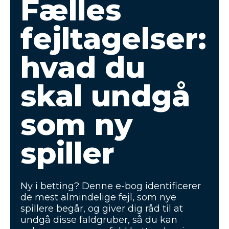
Fælles
fejltagelser:
hvad du
skal undgå
som ny
spiller
Ny i betting? Denne e-bog identificerer
de mest almindelige fejl, som nye
spillere begår, og giver dig råd til at
undgå disse faldgruber, så du kan