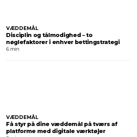
VÆDDEMÅL
Disciplin og tålmodighed – to
nøglefaktorer i enhver bettingstrategi
6 min
VÆDDEMÅL
Få styr på dine væddemål på tværs af
platforme med digitale værktøjer