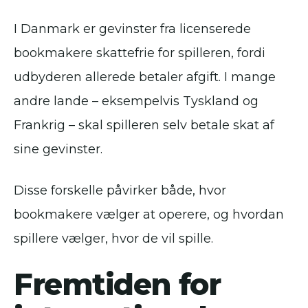
I Danmark er gevinster fra licenserede
bookmakere skattefrie for spilleren, fordi
udbyderen allerede betaler afgift. I mange
andre lande – eksempelvis Tyskland og
Frankrig – skal spilleren selv betale skat af
sine gevinster.
Disse forskelle påvirker både, hvor
bookmakere vælger at operere, og hvordan
spillere vælger, hvor de vil spille.
Fremtiden for