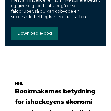
mest almindelige fejl, som nye spillere begår,
og giver dig råd til at undgå disse
faldgruber, så du kan opbygge en
succesfuld bettingkarriere fra starten.
Download e-bog
NHL
Bookmakernes betydning
for ishockeyens økonomi