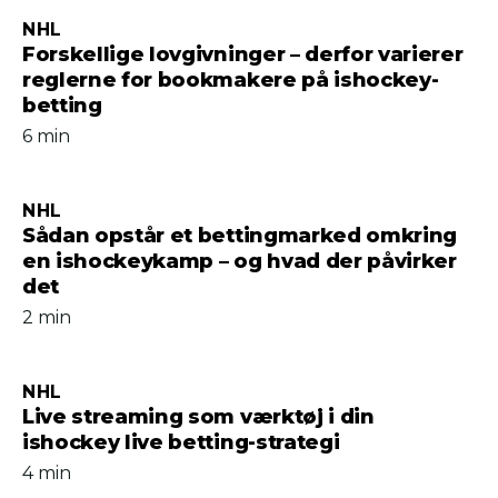
NHL
Forskellige lovgivninger – derfor varierer
reglerne for bookmakere på ishockey-
betting
6 min
NHL
Sådan opstår et bettingmarked omkring
en ishockeykamp – og hvad der påvirker
det
2 min
NHL
Live streaming som værktøj i din
ishockey live betting-strategi
4 min