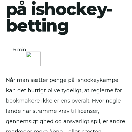
på ishockey-
betting
6 min
Når man sætter penge på ishockeykampe,
kan det hurtigt blive tydeligt, at reglerne for
bookmakere ikke er ens overalt. Hvor nogle
lande har stramme krav til licenser,
gennemsigtighed og ansvarligt spil, er andre
markeder mere åbne – eller næsten