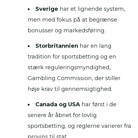
Sverige
har et lignende system,
men med fokus på at begrænse
bonusser og markedsføring.
Storbritannien
har en lang
tradition for sportsbetting og en
stærk reguleringsmyndighed,
Gambling Commission, der stiller
høje krav til gennemsigtighed.
Canada og USA
har først i de
senere år åbnet for lovlig
sportsbetting, og reglerne varierer fra
provins til stat.