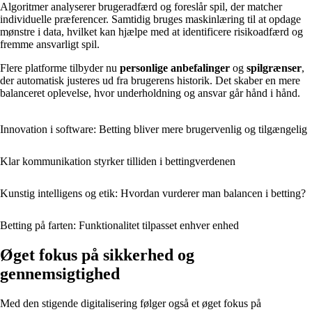
Algoritmer analyserer brugeradfærd og foreslår spil, der matcher
individuelle præferencer. Samtidig bruges maskinlæring til at opdage
mønstre i data, hvilket kan hjælpe med at identificere risikoadfærd og
fremme ansvarligt spil.
Flere platforme tilbyder nu
personlige anbefalinger
og
spilgrænser
,
der automatisk justeres ud fra brugerens historik. Det skaber en mere
balanceret oplevelse, hvor underholdning og ansvar går hånd i hånd.
Innovation i software: Betting bliver mere brugervenlig og tilgængelig
Klar kommunikation styrker tilliden i bettingverdenen
Kunstig intelligens og etik: Hvordan vurderer man balancen i betting?
Betting på farten: Funktionalitet tilpasset enhver enhed
Øget fokus på sikkerhed og
gennemsigtighed
Med den stigende digitalisering følger også et øget fokus på