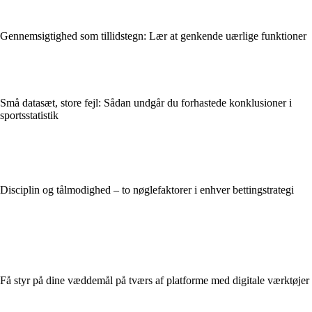
Gennemsigtighed som tillidstegn: Lær at genkende uærlige funktioner
Små datasæt, store fejl: Sådan undgår du forhastede konklusioner i
sportsstatistik
Disciplin og tålmodighed – to nøglefaktorer i enhver bettingstrategi
Få styr på dine væddemål på tværs af platforme med digitale værktøjer