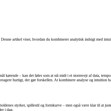
. Denne artikel viser, hvordan du kombinerer analytisk indsigt med intui
kørende – kan det føles som at stå midt i et stormvejr af data, tempo og
 og reagere hurtigt, der gør forskellen. At kombinere analyse og intuit
denes styrker, spillestil og formkurve – men også være klar til at juste
ler i dag.