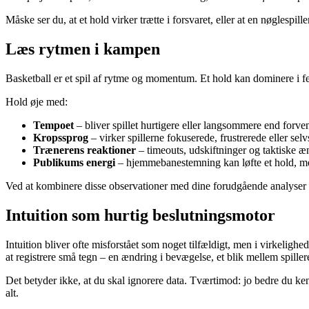
Måske ser du, at et hold virker trætte i forsvaret, eller at en nøglesp
Læs rytmen i kampen
Basketball er et spil af rytme og momentum. Et hold kan dominere i f
Hold øje med:
Tempoet
– bliver spillet hurtigere eller langsommere end forve
Kropssprog
– virker spillerne fokuserede, frustrerede eller selv
Trænerens reaktioner
– timeouts, udskiftninger og taktiske 
Publikums energi
– hjemmebanestemning kan løfte et hold, men
Ved at kombinere disse observationer med dine forudgående analyser kan
Intuition som hurtig beslutningsmotor
Intuition bliver ofte misforstået som noget tilfældigt, men i virkeli
at registrere små tegn – en ændring i bevægelse, et blik mellem spiller
Det betyder ikke, at du skal ignorere data. Tværtimod: jo bedre du kender
alt.