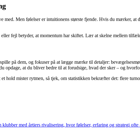
ng
ve med. Men følelser er intuitionens største fjende. Hvis du mærker, at du
 eller fejl betyder, at momentum har skiftet. Lær at skelne mellem tilf
spille på dem, og fokuser på at lægge mærke til detaljer: bevægelsesmøn
 opdage, at du bliver bedre til at forudsige, hvad der sker – og hvorfo
t hold mister rytmen, så tjek, om statistikken bekræfter det: flere turno
klubber med årtiers rivalisering, hvor følelser, erfaring og strategi oft