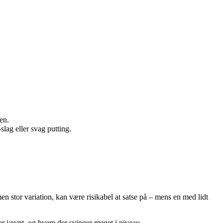
een.
lag eller svag putting.
men stor variation, kan være risikabel at satse på – mens en med lidt
er jævnt, og hvem der svinger meget i niveau.