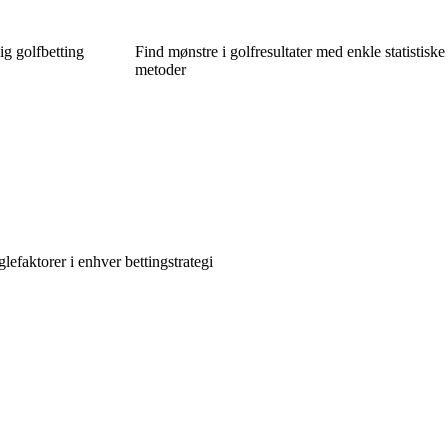
ig golfbetting
Find mønstre i golfresultater med enkle statistiske
metoder
lefaktorer i enhver bettingstrategi