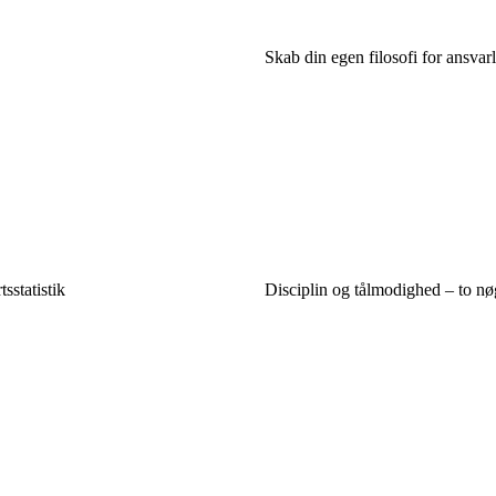
Skab din egen filosofi for ansvarl
sstatistik
Disciplin og tålmodighed – to nøg