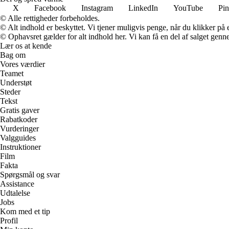
X
Facebook
Instagram
LinkedIn
YouTube
Pin
© Alle rettigheder forbeholdes.
© Alt indhold er beskyttet. Vi tjener muligvis penge, når du klikker på e
© Ophavsret gælder for alt indhold her. Vi kan få en del af salget genne
Lær os at kende
Bag om
Vores værdier
Teamet
Understøt
Steder
Tekst
Gratis gaver
Rabatkoder
Vurderinger
Valgguides
Instruktioner
Film
Fakta
Spørgsmål og svar
Assistance
Udtalelse
Jobs
Kom med et tip
Profil