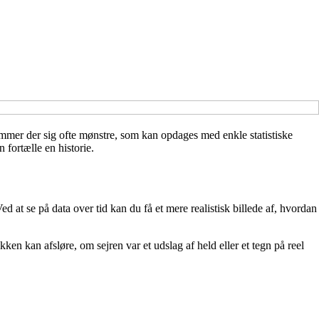
gemmer der sig ofte mønstre, som kan opdages med enkle statistiske
fortælle en historie.
ed at se på data over tid kan du få et mere realistisk billede af, hvordan
en kan afsløre, om sejren var et udslag af held eller et tegn på reel