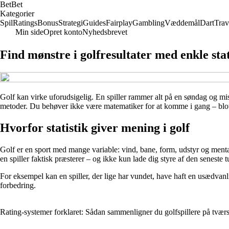
Bet
Bet
Kategorier
Spil
Ratings
Bonus
Strategi
Guides
Fairplay
Gambling
Væddemål
Dart
Trav
Min side
Opret konto
Nyhedsbrevet
Find mønstre i golfresultater med enkle sta
Golf kan virke uforudsigelig. En spiller rammer alt på en søndag og mis
metoder. Du behøver ikke være matematiker for at komme i gang – blot l
Hvorfor statistik giver mening i golf
Golf er en sport med mange variable: vind, bane, form, udstyr og mentale 
en spiller faktisk præsterer – og ikke kun lade dig styre af den seneste t
For eksempel kan en spiller, der lige har vundet, have haft en usædvanli
forbedring.
Rating-systemer forklaret: Sådan sammenligner du golfspillere på tværs