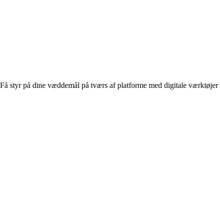
Få styr på dine væddemål på tværs af platforme med digitale værktøjer