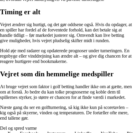
Timing er alt
Vejret ændrer sig hurtigt, og det gør oddsene også. Hvis du opdager, at
en spiller har fordel af de forventede forhold, kan det betale sig at
handle tidligt – før markedet justerer sig. Omvendt kan live betting
give muligheder, hvis vejret pludselig skifter midt i runden.
Hold øje med radarer og opdaterede prognoser under turneringen. En
regnbyge eller vinddrejning kan ændre alt – og give dig chancen for at
reagere hurtigere end bookmakerne.
Vejret som din hemmelige medspiller
At bruge vejret som faktor i golf betting handler ikke om at gætte, men
om at forstå. Jo bedre du kan tolke prognoserne og koble dem til
spillernes styrker, jo større er chancen for at finde værdi i markedet.
Næste gang du ser en golfturnering, så kig ikke kun på scoretavlen –
kig også på skyerne, vinden og temperaturen. De fortæller ofte mere,
end tallene gør.
Del og spred varme