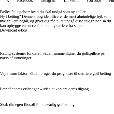
X
Facebook
Instagram
LinkedIn
YouTube
Pin
Fælles fejltagelser: hvad du skal undgå som ny spiller
Ny i betting? Denne e-bog identificerer de mest almindelige fejl, som
nye spillere begår, og giver dig råd til at undgå disse faldgruber, så du
kan opbygge en succesfuld bettingkarriere fra starten.
Download e-bog
Rating-systemer forklaret: Sådan sammenligner du golfspillere på
tværs af turneringer
Vejret som faktor: Sådan bruger du prognoser til smartere golf betting
Lær af andres erfaringer – uden at kopiere deres tilgang
Skab din egen filosofi for ansvarlig golfbetting