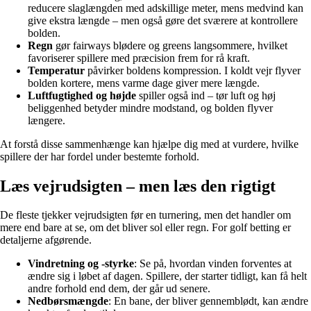
reducere slaglængden med adskillige meter, mens medvind kan
give ekstra længde – men også gøre det sværere at kontrollere
bolden.
Regn
gør fairways blødere og greens langsommere, hvilket
favoriserer spillere med præcision frem for rå kraft.
Temperatur
påvirker boldens kompression. I koldt vejr flyver
bolden kortere, mens varme dage giver mere længde.
Luftfugtighed og højde
spiller også ind – tør luft og høj
beliggenhed betyder mindre modstand, og bolden flyver
længere.
At forstå disse sammenhænge kan hjælpe dig med at vurdere, hvilke
spillere der har fordel under bestemte forhold.
Læs vejrudsigten – men læs den rigtigt
De fleste tjekker vejrudsigten før en turnering, men det handler om
mere end bare at se, om det bliver sol eller regn. For golf betting er
detaljerne afgørende.
Vindretning og -styrke
: Se på, hvordan vinden forventes at
ændre sig i løbet af dagen. Spillere, der starter tidligt, kan få helt
andre forhold end dem, der går ud senere.
Nedbørsmængde
: En bane, der bliver gennemblødt, kan ændre