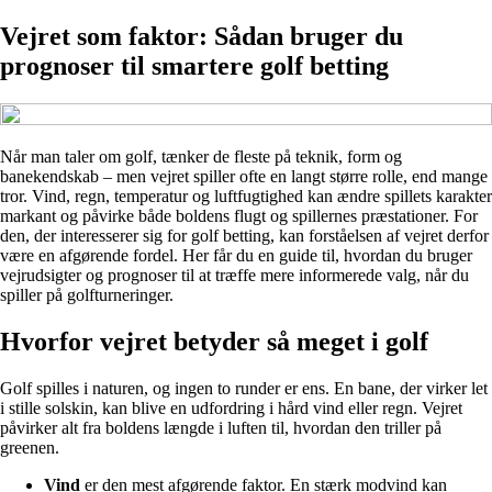
Vejret som faktor: Sådan bruger du
prognoser til smartere golf betting
Når man taler om golf, tænker de fleste på teknik, form og
banekendskab – men vejret spiller ofte en langt større rolle, end mange
tror. Vind, regn, temperatur og luftfugtighed kan ændre spillets karakter
markant og påvirke både boldens flugt og spillernes præstationer. For
den, der interesserer sig for golf betting, kan forståelsen af vejret derfor
være en afgørende fordel. Her får du en guide til, hvordan du bruger
vejrudsigter og prognoser til at træffe mere informerede valg, når du
spiller på golfturneringer.
Hvorfor vejret betyder så meget i golf
Golf spilles i naturen, og ingen to runder er ens. En bane, der virker let
i stille solskin, kan blive en udfordring i hård vind eller regn. Vejret
påvirker alt fra boldens længde i luften til, hvordan den triller på
greenen.
Vind
er den mest afgørende faktor. En stærk modvind kan